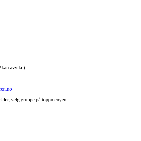
 *kan avvike)
ren.no
jelder, velg gruppe på toppmenyen.