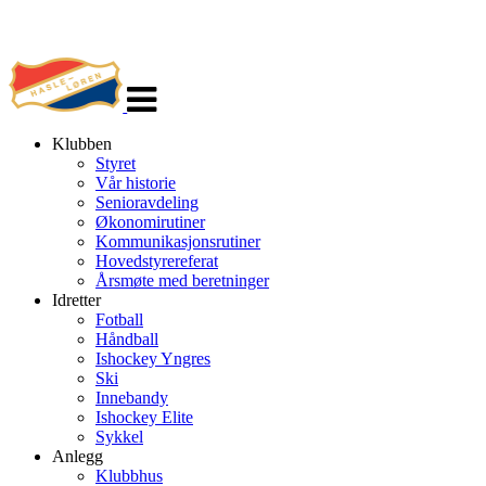
Veksle
navigasjon
Klubben
Styret
Vår historie
Senioravdeling
Økonomirutiner
Kommunikasjonsrutiner
Hovedstyrereferat
Årsmøte med beretninger
Idretter
Fotball
Håndball
Ishockey Yngres
Ski
Innebandy
Ishockey Elite
Sykkel
Anlegg
Klubbhus