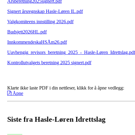
Årsberetning2025signert.pdf
Signert årsregnskap Hasle-Løren IL.pdf
Valgkomiteens innstilling 2026.pdf
Budsjett2026HL.pdf
InnkommendeskaHSÅm26.pdf
Uavhengig_revisors_beretning_2025_-_Hasle-Løren_Idrettslag.pd
Kontrollutvalgets beretning 2025 signert.pdf
Klarte ikke laste PDF i din nettleser, klikk for å åpne vedlegg:
Åpne
Siste fra Hasle-Løren Idrettslag