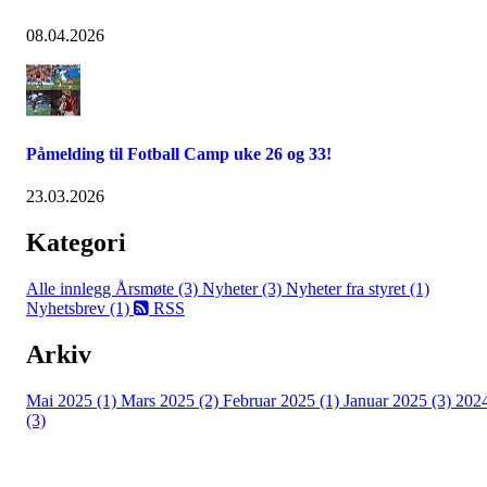
08.04.2026
Påmelding til Fotball Camp uke 26 og 33!
23.03.2026
Kategori
Alle innlegg
Årsmøte (3)
Nyheter (3)
Nyheter fra styret (1)
Nyhetsbrev (1)
RSS
Arkiv
Mai 2025 (1)
Mars 2025 (2)
Februar 2025 (1)
Januar 2025 (3)
202
(3)